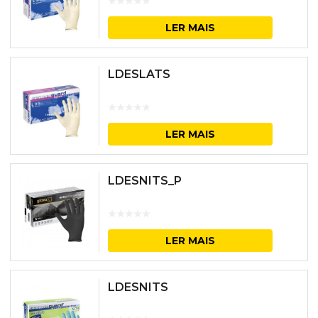
LER MAIS
LDESLATS
LER MAIS
LDESNITS_P
LER MAIS
LDESNITS