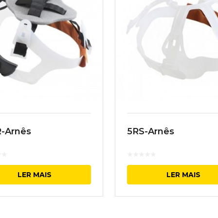
-Arnês
5RS-Arnês
LER MAIS
LER MAIS