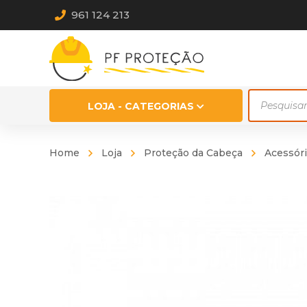
961 124 213
Products
LOJA - CATEGORIAS
search
Home
Loja
Proteção da Cabeça
Acessór