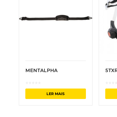
MENTALPHA
5TXR
LER MAIS