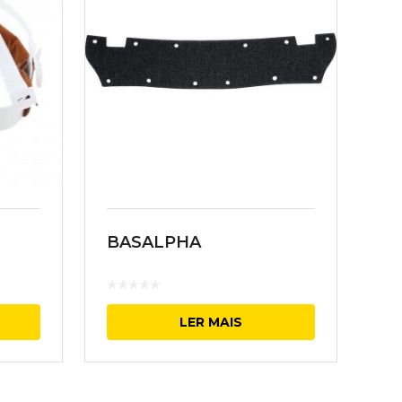
BASALPHA
LER MAIS