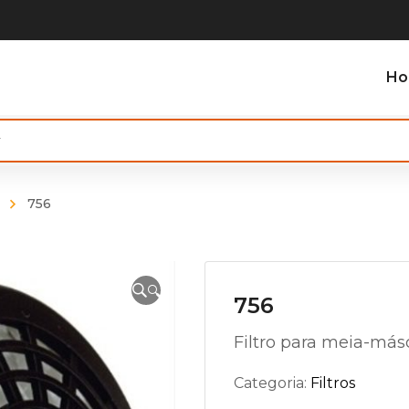
H
756
🔍
756
Filtro para meia-más
Categoria:
Filtros