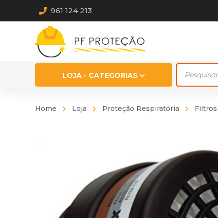
961 124 213
Products
LOJA - CATEGORIAS
search
Home
Loja
Proteção Respiratória
Filtros