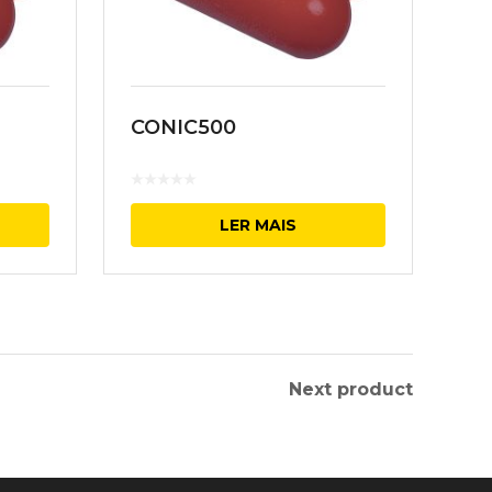
CONIC500
LER MAIS
Next product