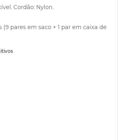
xível. Cordão: Nylon.
s (9 pares em saco + 1 par em caixa de
tivos