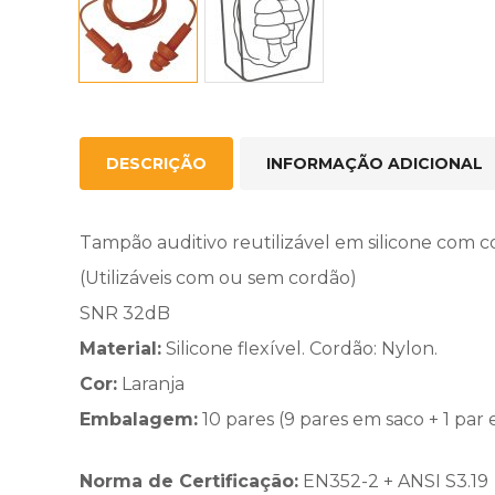
DESCRIÇÃO
INFORMAÇÃO ADICIONAL
Tampão auditivo reutilizável em silicone com 
(Utilizáveis com ou sem cordão)
SNR 32dB
Material:
Silicone flexível. Cordão: Nylon.
Cor:
Laranja
Embalagem:
10 pares (9 pares em saco + 1 par
Norma de Certificação:
EN352-2 + ANSI S3.19