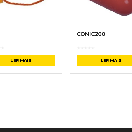
CONIC200
LER MAIS
LER MAIS