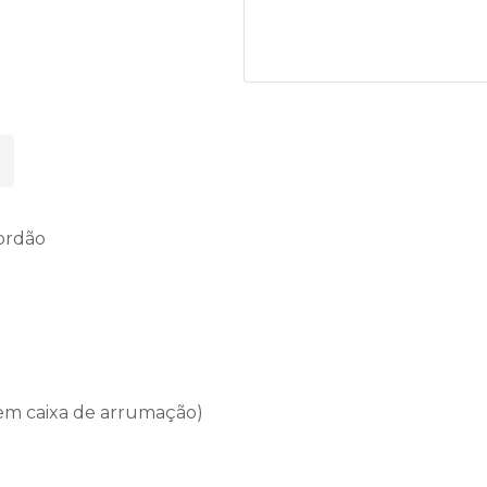
cordão
 em caixa de arrumação)