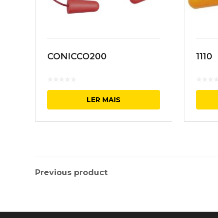
CONICCO200
1110
LER MAIS
Previous product