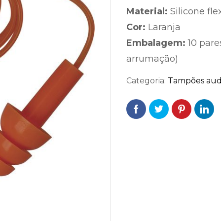
Material:
Silicone fle
Cor:
Laranja
Embalagem:
10 pare
arrumação)
Categoria:
Tampões audi