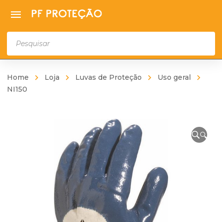
Products
search
Home
Loja
Luvas de Proteção
Uso geral
NI150
🔍