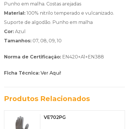
Punho em malha. Costas arejadas
Material:
100% nitrilo temperado e vulcanizado.
Suporte de algodão. Punho em malha
Cor:
Azul
Tamanhos:
07, 08, 09, 10
Norma de Certificação:
EN420+A1+EN388
Ficha Técnica:
Ver Aqui!
Produtos Relacionados
VE702PG