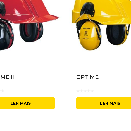
ME III
OPTIME I
LER MAIS
LER MAIS