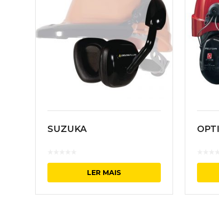
SUZUKA
OPTI
LER MAIS